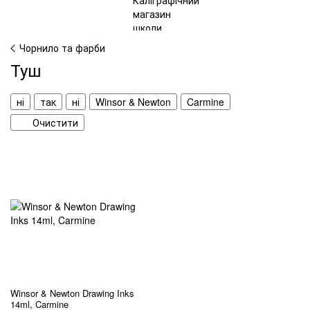
Чорнило та фарби
Туш
ні
так
ні
Winsor & Newton
Carmine
Очистити
Winsor & Newton Drawing Inks
14ml, Carmine