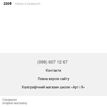
220₴
Немає в наявності
(098) 607 12 67
Контакти
Повна версія сайту
Каліграфічний магазин школи «Арт і Я»
Створення
інтернет-магазину