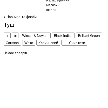
Чорнило та фарби
Туш
ні
ні
Winsor & Newton
Black Indian
Brilliant Green
Carmine
White
Коричневий
Очистити
Немає товарів