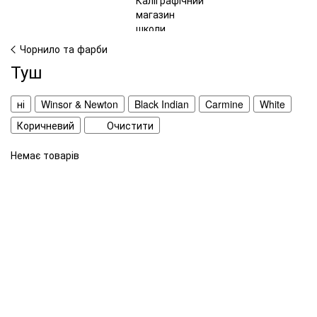
Чорнило та фарби
Туш
ні
Winsor & Newton
Black Indian
Carmine
White
Коричневий
Очистити
Немає товарів