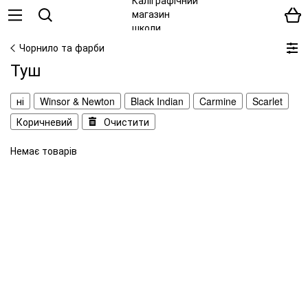
Чорнило та фарби
Туш
ні
Winsor & Newton
Black Indian
Carmine
Scarlet
Коричневий
Очистити
Немає товарів