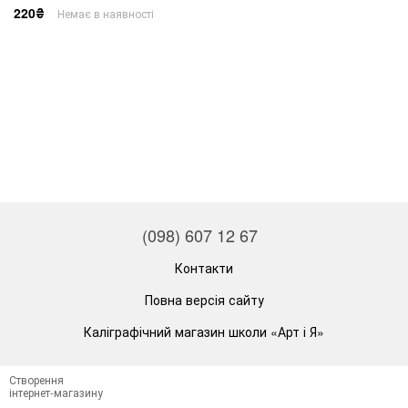
220₴
Немає в наявності
(098) 607 12 67
Контакти
Повна версія сайту
Каліграфічний магазин школи «Арт і Я»
Створення
інтернет-магазину