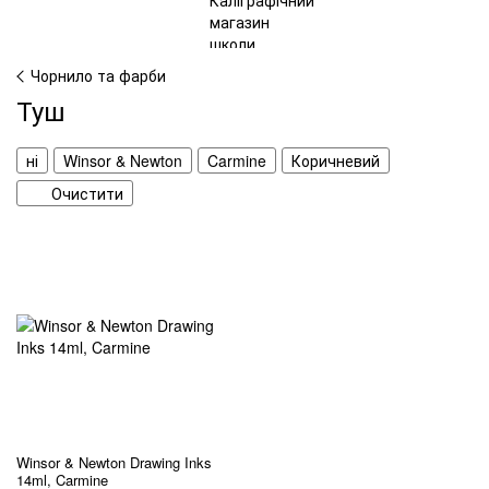
Чорнило та фарби
Туш
ні
Winsor & Newton
Carmine
Коричневий
Очистити
Winsor & Newton Drawing Inks
14ml, Carmine