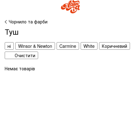
Чорнило та фарби
Туш
ні
Winsor & Newton
Carmine
White
Коричневий
Очистити
Немає товарів