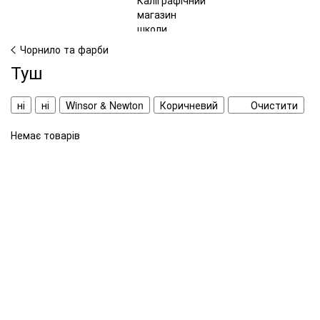
Чорнило та фарби
Туш
ні
ні
Winsor & Newton
Коричневий
Очистити
Немає товарів