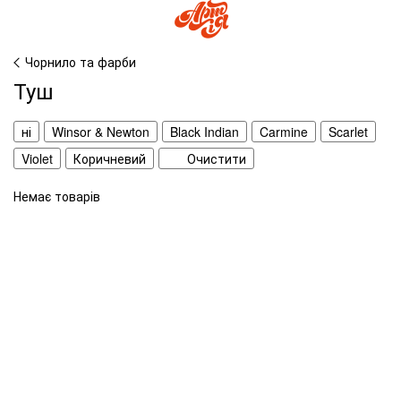
Чорнило та фарби
Туш
ні
Winsor & Newton
Black Indian
Carmine
Scarlet
Violet
Коричневий
Очистити
Немає товарів