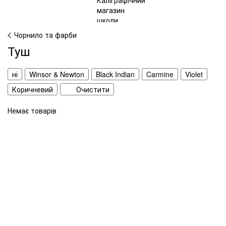
Чорнило та фарби
Туш
ні
Winsor & Newton
Black Indian
Carmine
Violet
Коричневий
Очистити
Немає товарів