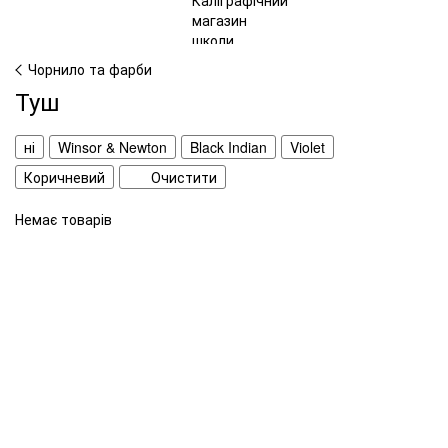
Чорнило та фарби
Туш
ні
Winsor & Newton
Black Indian
Violet
Коричневий
Очистити
Немає товарів