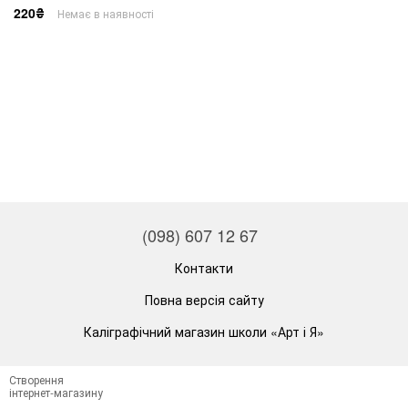
220₴
Немає в наявності
(098) 607 12 67
Контакти
Повна версія сайту
Каліграфічний магазин школи «Арт і Я»
Створення
інтернет-магазину