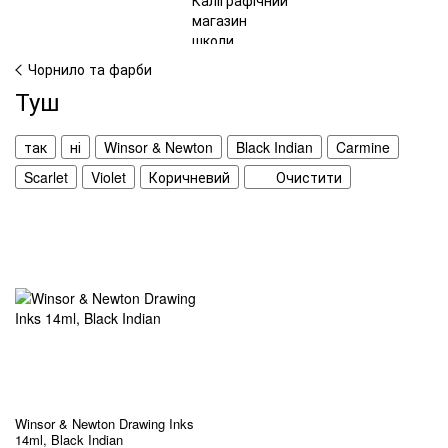
Чорнило та фарби
Туш
так
ні
Winsor & Newton
Black Indian
Carmine
Scarlet
Violet
Коричневий
Очистити
Winsor & Newton Drawing Inks
14ml, Black Indian