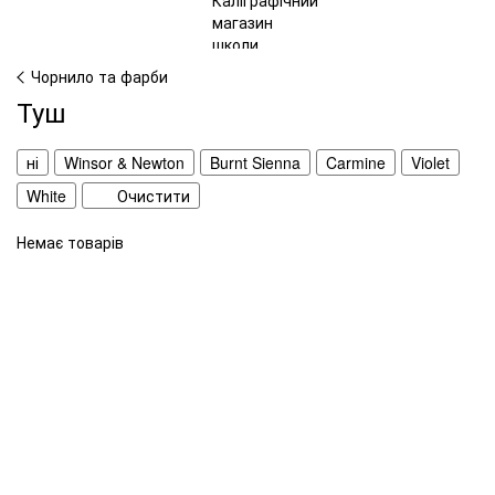
Чорнило та фарби
Туш
ні
Winsor & Newton
Burnt Sienna
Carmine
Violet
White
Очистити
Немає товарів