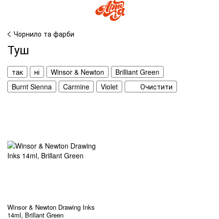
Чорнило та фарби
Туш
так
ні
Winsor & Newton
Brilliant Green
Burnt Sienna
Carmine
Violet
Очистити
Winsor & Newton Drawing Inks
14ml, Brillant Green