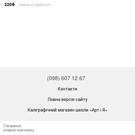
220₴
Немає в наявності
(098) 607 12 67
Контакти
Повна версія сайту
Каліграфічний магазин школи «Арт і Я»
Створення
інтернет-магазину