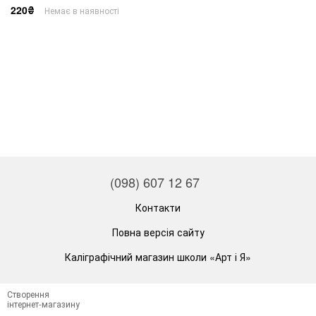
220₴
Немає в наявності
(098) 607 12 67
Контакти
Повна версія сайту
Каліграфічний магазин школи «Арт і Я»
Створення
інтернет-магазину