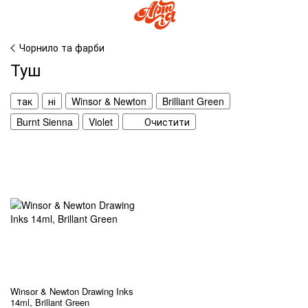
Чорнило та фарби
Туш
так
ні
Winsor & Newton
Brilliant Green
Burnt Sienna
Violet
Очистити
Winsor & Newton Drawing Inks
14ml, Brillant Green