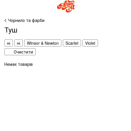
Чорнило та фарби
Туш
ні
ні
Winsor & Newton
Scarlet
Violet
Очистити
Немає товарів