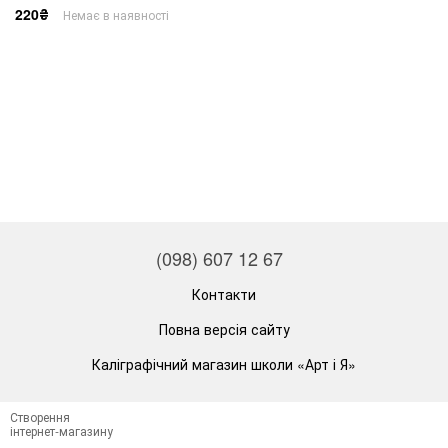
220₴
Немає в наявності
(098) 607 12 67
Контакти
Повна версія сайту
Каліграфічний магазин школи «Арт і Я»
Створення
інтернет-магазину