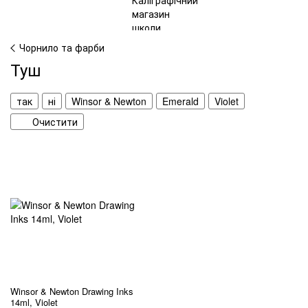
Чорнило та фарби
Туш
так
ні
Winsor & Newton
Emerald
Violet
Очистити
Winsor & Newton Drawing Inks
14ml, Violet