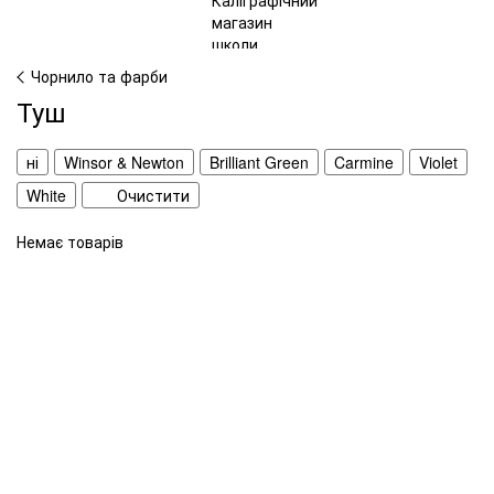
Чорнило та фарби
Туш
ні
Winsor & Newton
Brilliant Green
Carmine
Violet
White
Очистити
Немає товарів