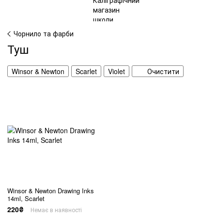
Чорнило та фарби
Туш
Winsor & Newton
Scarlet
Violet
Очистити
Winsor & Newton Drawing Inks
14ml, Scarlet
220₴
Немає в наявності