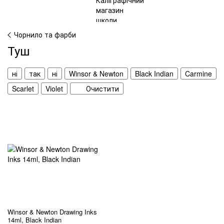
Чорнило та фарби
Туш
ні
так
ні
Winsor & Newton
Black Indian
Carmine
Scarlet
Violet
Очистити
Winsor & Newton Drawing Inks
14ml, Black Indian