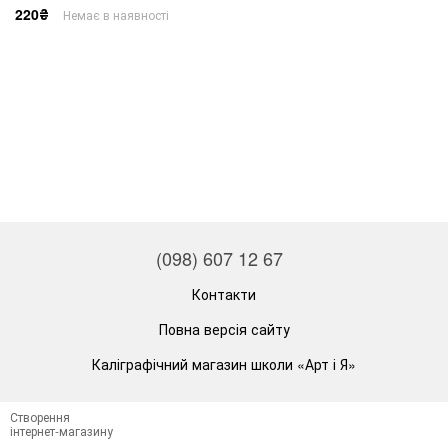
220₴
Немає в наявності
(098) 607 12 67
Контакти
Повна версія сайту
Каліграфічний магазин школи «Арт і Я»
Створення
інтернет-магазину