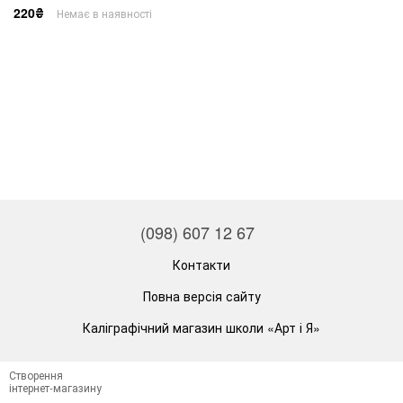
220₴
Немає в наявності
(098) 607 12 67
Контакти
Повна версія сайту
Каліграфічний магазин школи «Арт і Я»
Створення
інтернет-магазину