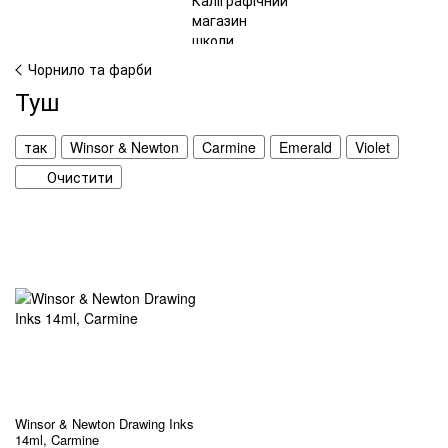
Чорнило та фарби
Туш
так
Winsor & Newton
Carmine
Emerald
Violet
Очистити
Winsor & Newton Drawing Inks
14ml, Carmine