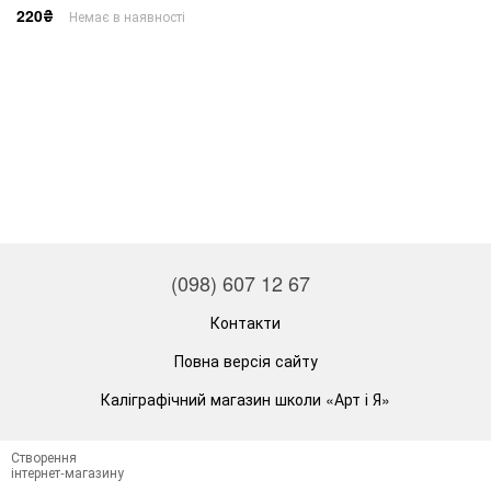
220₴
Немає в наявності
(098) 607 12 67
Контакти
Повна версія сайту
Каліграфічний магазин школи «Арт і Я»
Створення
інтернет-магазину