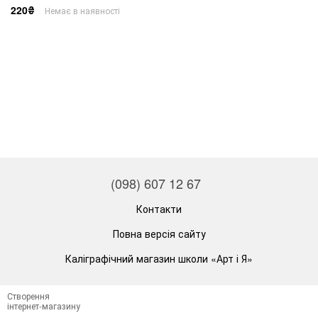
220₴
Немає в наявності
(098) 607 12 67
Контакти
Повна версія сайту
Каліграфічний магазин школи «Арт і Я»
Створення
інтернет-магазину