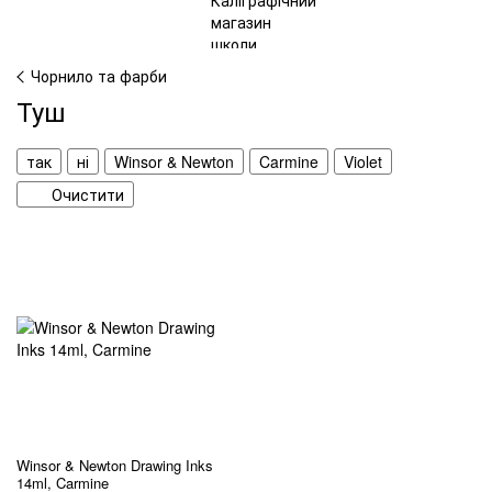
Чорнило та фарби
Туш
так
ні
Winsor & Newton
Carmine
Violet
Очистити
Winsor & Newton Drawing Inks
14ml, Carmine