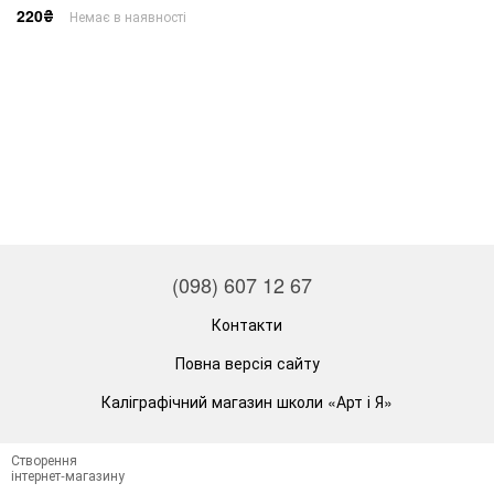
220₴
Немає в наявності
(098) 607 12 67
Контакти
Повна версія сайту
Каліграфічний магазин школи «Арт і Я»
Створення
інтернет-магазину