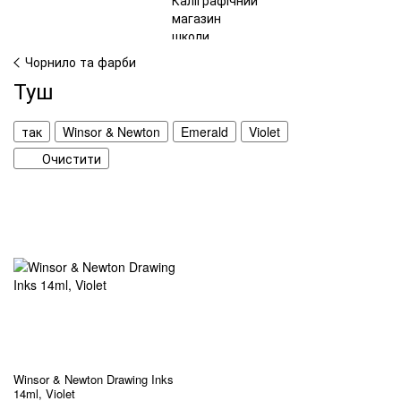
Чорнило та фарби
Туш
так
Winsor & Newton
Emerald
Violet
Очистити
Winsor & Newton Drawing Inks
14ml, Violet