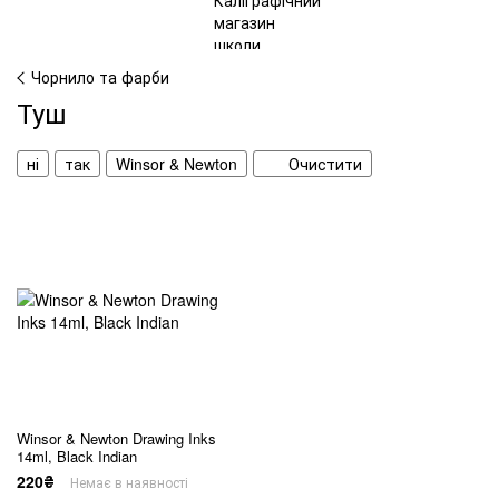
Чорнило та фарби
Туш
ні
так
Winsor & Newton
Очистити
Winsor & Newton Drawing Inks
14ml, Black Indian
220₴
Немає в наявності