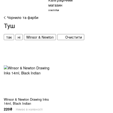
Чорнило та фарби
Туш
так
ні
Winsor & Newton
Очистити
Winsor & Newton Drawing Inks
14ml, Black Indian
220₴
Немає в наявності