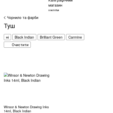
Чорнило та фарби
Туш
ні
Black Indian
Brilliant Green
Carmine
Очистити
Winsor & Newton Drawing Inks
14ml, Black Indian