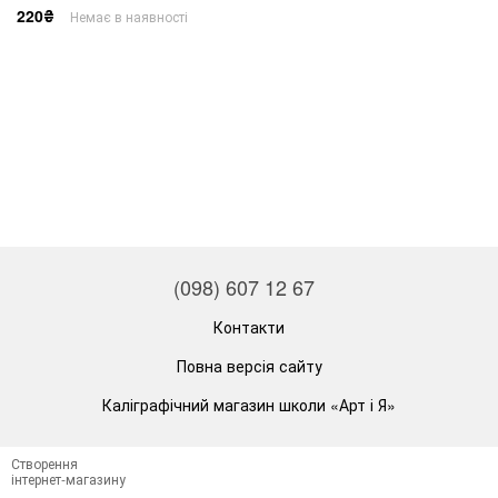
220₴
Немає в наявності
(098) 607 12 67
Контакти
Повна версія сайту
Каліграфічний магазин школи «Арт і Я»
Створення
інтернет-магазину