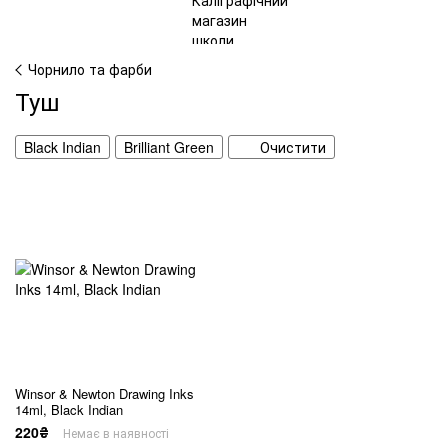
Чорнило та фарби
Туш
Black Indian
Brilliant Green
Очистити
Winsor & Newton Drawing Inks
14ml, Black Indian
220₴
Немає в наявності