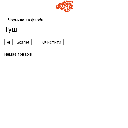
Чорнило та фарби
Туш
ні
Scarlet
Очистити
Немає товарів