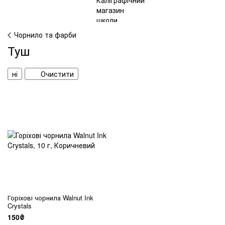
Чорнило та фарби
Туш
ні
Очистити
Горіхові чорнила Walnut Ink
Crystals
150₴