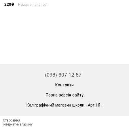
220₴
Немає в наявності
(098) 607 12 67
Контакти
Повна версія сайту
Каліграфічний магазин школи «Арт і Я»
Створення
інтернет-магазину