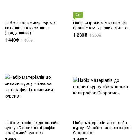
Хіт
Набір «Італійський курсив:
Набір «Прописи з каліграфії
латиниця та кирилиця»
брашпеном в різних стилях»
(Традиційний)
1 230₴
1 260₴
1 440₴
1 460₴
Набір матеріалів до онлайн-
Набір матеріалів до онлайн-
курсу «Базова каліграфія:
курсу «Українська каліграфія:
Італійський курсив»
Скоропис»
2 660₴
1 460₴