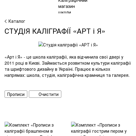
Каталог
СТУДІЯ КАЛІГРАФІЇ «АРТ і Я»
«Арт і Я» - це школа каліграфії, яка відчинила свої двері у
2011 році в Києві. Займається розвитком культури каліграфії
та шрифтового дизайну в Україні. Працює в кількох
напрямах: школа, студія, каліграфічна крамниця та галерея.
Прописи
Очистити