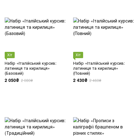
Хіт
Хіт
Набір «Італійський курсив:
Набір «Італійський курсив:
латиниця та кирилиця»
латиниця та кирилиця»
(Базовий)
(Повний)
2 050₴
2 430₴
2 080₴
2 460₴