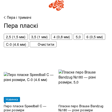
Пера і тримачі
Пера пласкі
2,5 (1,5 мм)
3,5 (1 мм)
4 (0,8 мм)
5,0
6 (0,5 мм)
C-0 (4.6 мм)
Очистити
Новинка
Перо пласке Speedball C —
Пласке перо Brause Bandzug
різні розміри
№180 — різні розміри