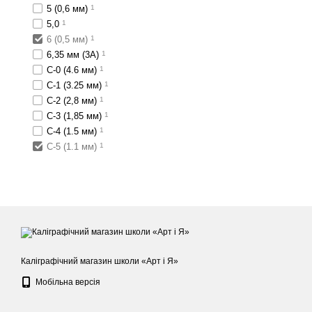
5 (0,6 мм)
1
5,0
1
6 (0,5 мм)
1
6,35 мм (3А)
1
C-0 (4.6 мм)
1
C-1 (3.25 мм)
1
C-2 (2,8 мм)
1
C-3 (1,85 мм)
1
C-4 (1.5 мм)
1
C-5 (1.1 мм)
1
Каліграфічний магазин школи «Арт і Я»
Мобільна версія