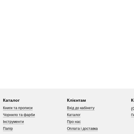
Каталог
Клієнтам
К
Книги та прописи
Вхід до кабінету
(
Чорнило та фарби
Каталог
П
Інструменти
Про нас
Папір
Оплата і доставка