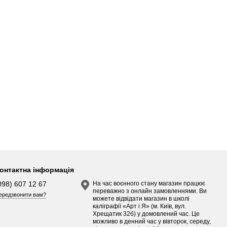
онтактна інформація
098) 607 12 67
На час воєнного стану магазин працює
переважно з онлайн замовленнями. Ви
ередзвонити вам?
можете відвідати магазин в школі
каліграфії «Арт і Я» (м. Київ, вул.
Хрещатик 32б) у домовлений час. Це
можливо в денний час у вівторок, середу,