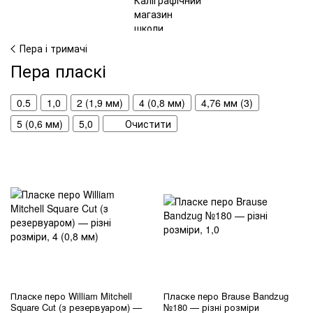
Пера і тримачі
Пера пласкі
0.5
1,0
2 (1,9 мм)
4 (0,8 мм)
4,76 мм (3)
5 (0,6 мм)
5,0
Очистити
Пласке перо William Mitchell
Пласке перо Brause Bandzug
Square Cut (з резервуаром) —
№180 — різні розміри