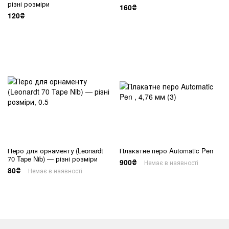
різні розміри
160₴
120₴
Перо для орнаменту (Leonardt
Плакатне перо Automatic Pen
70 Tape Nib) — різні розміри
900₴
Немає в наявності
80₴
Немає в наявності