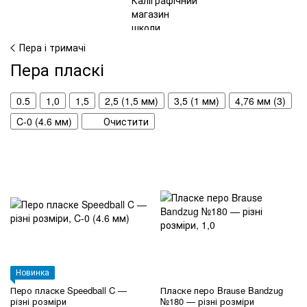
Пера і тримачі
Пера пласкі
0.5
1,0
1,5
2,5 (1,5 мм)
3,5 (1 мм)
4,76 мм (3)
C-0 (4.6 мм)
Очистити
Новинка
Перо пласке Speedball C —
Пласке перо Brause Bandzug
різні розміри
№180 — різні розміри