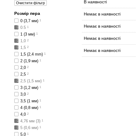
В наявності
Очистити фільтр
Розмір пера
Немає в наявності
0 (3,7 мм)
1
Немає в наявності
0.5
1
1 (3 мм)
1
Немає в наявності
1,0
2
1,5
2
Немає в наявності
1,5 (2,4 mm)
1
2 (1,9 мм)
1
2,0
2
2,5
2
2,5 (1,5 мм)
1
3 (1,2 мм)
1
3,0
2
3,5 (1 мм)
1
4 (0,8 мм)
1
4,0
2
4,76 мм (3)
1
5 (0,6 мм)
1
5,0
1