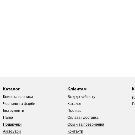
Каталог
Клієнтам
К
Книги та прописи
Вхід до кабінету
(
Чорнило та фарби
Каталог
П
Інструменти
Про нас
Папір
Оплата і доставка
Подарунки
Обмін та повернення
Аксесуари
Контакти