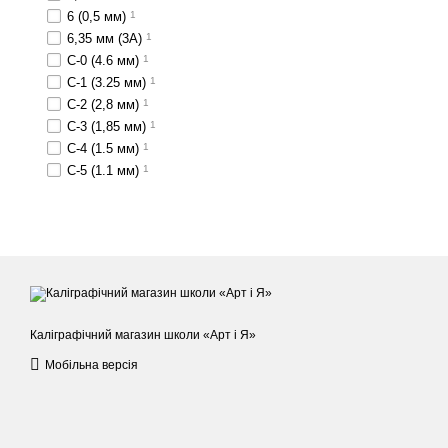
6 (0,5 мм)
1
6,35 мм (3А)
1
C-0 (4.6 мм)
1
C-1 (3.25 мм)
1
C-2 (2,8 мм)
1
C-3 (1,85 мм)
1
C-4 (1.5 мм)
1
C-5 (1.1 мм)
1
Каліграфічний магазин школи «Арт і Я»
Мобільна версія