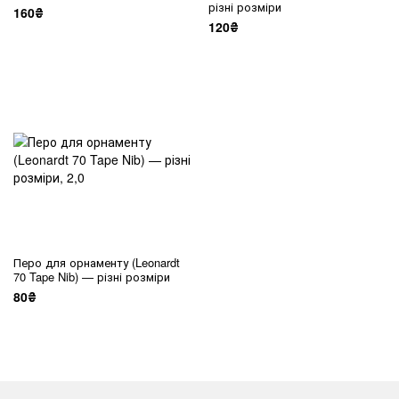
різні розміри
160₴
120₴
Перо для орнаменту (Leonardt
70 Tape Nib) — різні розміри
80₴