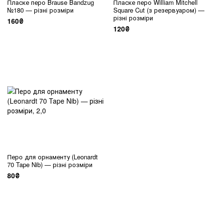
Пласке перо Brause Bandzug
Пласке перо William Mitchell
№180 — різні розміри
Square Cut (з резервуаром) —
різні розміри
160₴
120₴
Перо для орнаменту (Leonardt
70 Tape Nib) — різні розміри
80₴