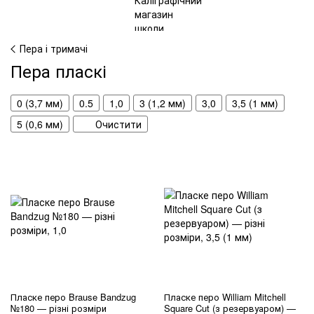
Пера і тримачі
Пера пласкі
0 (3,7 мм)
0.5
1,0
3 (1,2 мм)
3,0
3,5 (1 мм)
5 (0,6 мм)
Очистити
Пласке перо Brause Bandzug
Пласке перо William Mitchell
№180 — різні розміри
Square Cut (з резервуаром) —