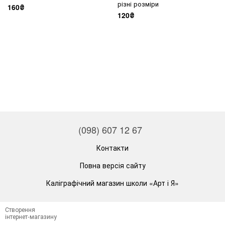
різні розміри
160₴
120₴
(098) 607 12 67
Контакти
Повна версія сайту
Каліграфічний магазин школи «Арт і Я»
Створення
інтернет-магазину