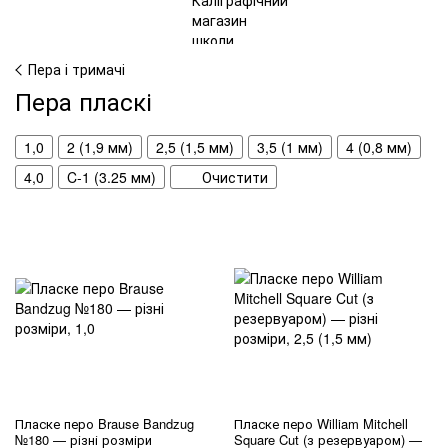
Пера і тримачі
Пера пласкі
1,0
2 (1,9 мм)
2,5 (1,5 мм)
3,5 (1 мм)
4 (0,8 мм)
4,0
C-1 (3.25 мм)
Очистити
Пласке перо Brause Bandzug
Пласке перо William Mitchell
№180 — різні розміри
Square Cut (з резервуаром) —