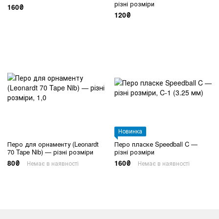
різні розміри
160₴
120₴
Новинка
Перо для орнаменту (Leonardt
Перо пласке Speedball C —
70 Tape Nib) — різні розміри
різні розміри
80₴
160₴
Немає в наявності
Немає в наявності