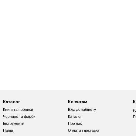
Каталог
Клієнтам
К
Книги та прописи
Вхід до кабінету
(
Чорнило та фарби
Каталог
П
Інструменти
Про нас
Папір
Оплата і доставка