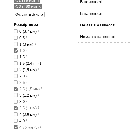
C-0 (4.6 мм)
В наявності
C-3 (1,85 мм)
В наявності
Очистити фільтр
Розмір пера
Немає в наявності
0 (3,7 мм)
1
Немає в наявності
0.5
1
1 (3 мм)
1
1,0
2
1,5
2
1,5 (2,4 mm)
1
2 (1,9 мм)
1
2,0
2
2,5
2
2,5 (1,5 мм)
1
3 (1,2 мм)
1
3,0
2
3,5 (1 мм)
1
4 (0,8 мм)
1
4,0
2
4,76 мм (3)
1