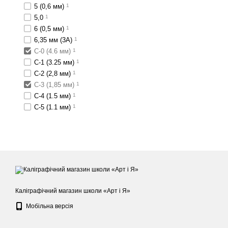
5 (0,6 мм)
1
5,0
1
6 (0,5 мм)
1
6,35 мм (3А)
1
C-0 (4.6 мм)
1
C-1 (3.25 мм)
1
C-2 (2,8 мм)
1
C-3 (1,85 мм)
1
C-4 (1.5 мм)
1
C-5 (1.1 мм)
1
Каліграфічний магазин школи «Арт і Я»
Мобільна версія