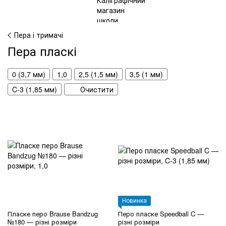
Пера і тримачі
Пера пласкі
0 (3,7 мм)
1,0
2,5 (1,5 мм)
3,5 (1 мм)
C-3 (1,85 мм)
Очистити
Новинка
Пласке перо Brause Bandzug
Перо пласке Speedball C —
№180 — різні розміри
різні розміри