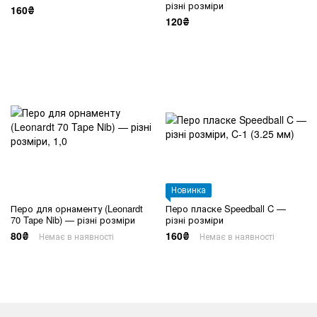
різні розміри
160₴
120₴
Новинка
Перо для орнаменту (Leonardt
Перо пласке Speedball C —
70 Tape Nib) — різні розміри
різні розміри
80₴
160₴
Немає в наявності
Немає в наявності