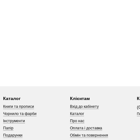
Каталог
Клієнтам
К
Книги та прописи
Вхід до кабінету
(
Чорнило та фарби
Каталог
П
Інструменти
Про нас
Папір
Оплата і доставка
Подарунки
Обмін та повернення