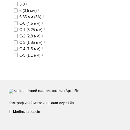
5,0
1
6 (0,5 мм)
1
6,35 мм (3А)
1
C-0 (4.6 мм)
1
C-1 (3.25 мм)
1
C-2 (2,8 мм)
1
C-3 (1,85 мм)
1
C-4 (1.5 мм)
1
C-5 (1.1 мм)
1
Каліграфічний магазин школи «Арт і Я»
Мобільна версія