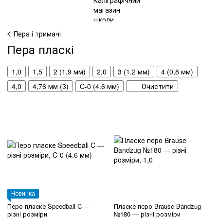
Пера і тримачі
Пера пласкі
1,0
1,5
2 (1,9 мм)
2,0
3 (1,2 мм)
4 (0,8 мм)
4,0
4,76 мм (3)
C-0 (4.6 мм)
Очистити
Новинка
Перо пласке Speedball C —
Пласке перо Brause Bandzug
різні розміри
№180 — різні розміри