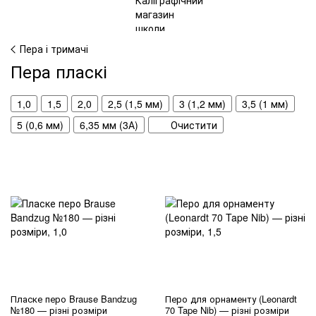
Пера і тримачі
Пера пласкі
1,0
1,5
2,0
2,5 (1,5 мм)
3 (1,2 мм)
3,5 (1 мм)
5 (0,6 мм)
6,35 мм (3А)
Очистити
Пласке перо Brause Bandzug
Перо для орнаменту (Leonardt
№180 — різні розміри
70 Tape Nib) — різні розміри