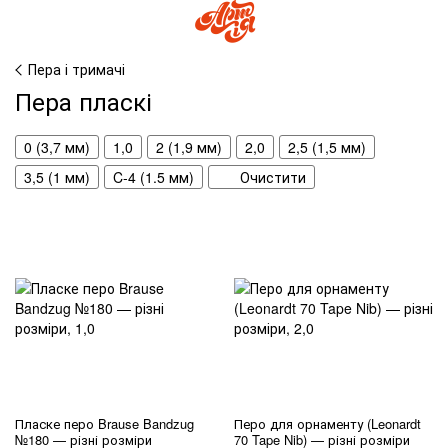
Пера і тримачі
Пера пласкі
0 (3,7 мм)
1,0
2 (1,9 мм)
2,0
2,5 (1,5 мм)
3,5 (1 мм)
C-4 (1.5 мм)
Очистити
Пласке перо Brause Bandzug
Перо для орнаменту (Leonardt
№180 — різні розміри
70 Tape Nib) — різні розміри