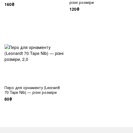
різні розміри
160₴
120₴
Перо для орнаменту (Leonardt
70 Tape Nib) — різні розміри
80₴