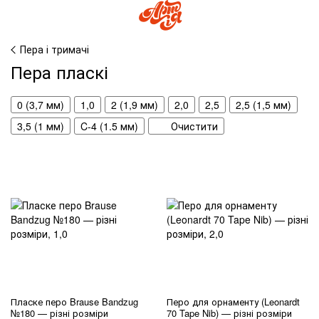
Пера і тримачі
Пера пласкі
0 (3,7 мм)
1,0
2 (1,9 мм)
2,0
2,5
2,5 (1,5 мм)
3,5 (1 мм)
C-4 (1.5 мм)
Очистити
Пласке перо Brause Bandzug
Перо для орнаменту (Leonardt
№180 — різні розміри
70 Tape Nib) — різні розміри